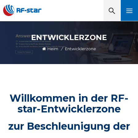
ENTWICKLERZONE
Heim
/
Entwicklerzone
Willkommen in der RF-
star-Entwicklerzone
zur Beschleunigung der