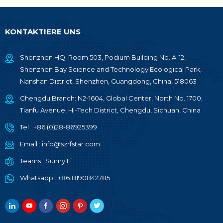
KONTAKTIERE UNS
Shenzhen HQ: Room 503, Podium Building No. A-12,
Shenzhen Bay Science and Technology Ecological Park,
Nanshan District, Shenzhen, Guangdong, China, 518063
Chengdu Branch: N2-1604, Global Center, North No. 1700,
Tianfu Avenue, Hi-Tech District, Chengdu, Sichuan, China
Tel :
+86 (0)28-86925399
Email :
info@szrfstar.com
Teams :
Sunny Li
Whatsapp :
+8618190842785