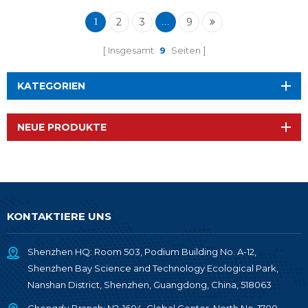
2
3
9
1
...
Insgesamt
9
Seiten
KATEGORIEN
NEUE PRODUKTE
KONTAKTIERE UNS
Shenzhen HQ: Room 503, Podium Building No. A-12,
Shenzhen Bay Science and Technology Ecological Park,
Nanshan District, Shenzhen, Guangdong, China, 518063