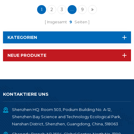
2
3
9
1
...
Insgesamt
9
Seiten
KATEGORIEN
NEUE PRODUKTE
KONTAKTIERE UNS
Shenzhen HQ: Room 503, Podium Building No. A-12,
Shenzhen Bay Science and Technology Ecological Park,
Nanshan District, Shenzhen, Guangdong, China, 518063