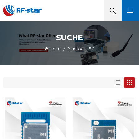
SUCHE
Heim
/
Bluetooth 5.0