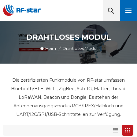
DRAHTLOSES MODUL
Heim
/
Drahtloses Modul
Die zertifizierten Funkmodule von RF-star umfassen
Bluetooth/BLE, Wi-Fi, ZigBee, Sub-1G, Matter, Thread,
LoRaWAN, Beacon und Dongle. Es stehen der
Antennenausgangsmodus PCB/IPEX/Halbloch und
UART/I2C/SPI/USB-Schnittstellen zur Verfügung.