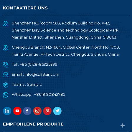
KONTAKTIERE UNS
Shenzhen HQ: Room 503, Podium Building No. A-12,
Shenzhen Bay Science and Technology Ecological Park,
Nanshan District, Shenzhen, Guangdong, China, 518063
Chengdu Branch: N2-1604, Global Center, North No. 1700,
Tianfu Avenue, Hi-Tech District, Chengdu, Sichuan, China
Tel :
+86 (0)28-86925399
Email :
info@szrfstar.com
Teams :
Sunny Li
Whatsapp :
+8618190842785
EMPFOHLENE PRODUKTE