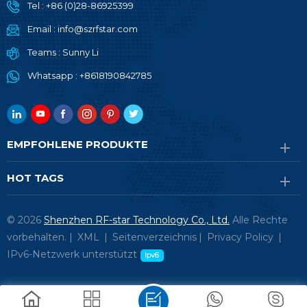
Tel :
+86 (0)28-86925399
Email :
info@szrfstar.com
Teams :
Sunny Li
Whatsapp :
+8618190842785
EMPFOHLENE PRODUKTE
HOT TAGS
© 2026
Shenzhen RF-star Technology Co., Ltd.
Alle Rechte
vorbehalten. |
XML
|
Seitenverzeichnis
|
Privacy Policy
|
IPv6-Netzwerk unterstützt