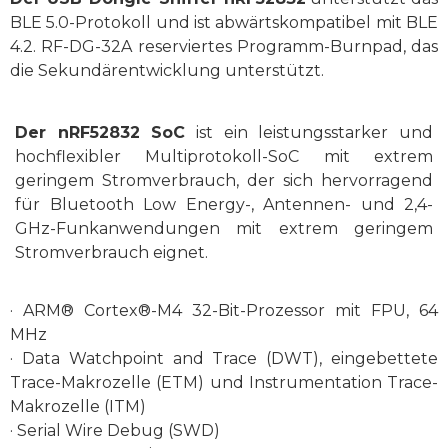
BLE 5.0-Protokoll und ist abwärtskompatibel mit BLE
4.2.
RF-DG-32A reserviertes Programm-Burnpad, das
die Sekundärentwicklung unterstützt.
Der nRF52832 SoC
ist ein leistungsstarker und
hochflexibler Multiprotokoll-SoC mit extrem
geringem Stromverbrauch, der sich hervorragend
für Bluetooth Low Energy-, Antennen- und 2,4-
GHz-Funkanwendungen mit extrem geringem
Stromverbrauch eignet.
· ARM® Cortex®-M4 32-Bit-Prozessor mit FPU, 64
MHz
· Data Watchpoint and Trace (DWT), eingebettete
Trace-Makrozelle (ETM) und Instrumentation Trace-
Makrozelle (ITM)
· Serial Wire Debug (SWD)