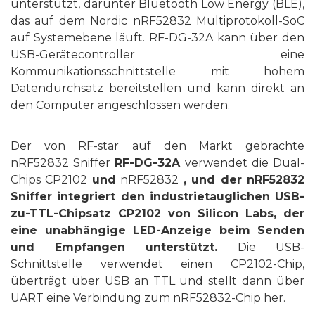
unterstützt, darunter Bluetooth Low Energy (BLE),
das auf dem Nordic nRF52832 Multiprotokoll-SoC
auf Systemebene läuft. RF-DG-32A kann über den
USB-Gerätecontroller eine
Kommunikationsschnittstelle mit hohem
Datendurchsatz bereitstellen und kann direkt an
den Computer angeschlossen werden.
Der
von RF-star auf den Markt gebrachte
nRF52832 Sniffer
RF-DG-32A
verwendet die Dual-
Chips CP2102
und
nRF52832
, und der nRF52832
Sniffer integriert den industrietauglichen USB-
zu-TTL-Chipsatz CP2102 von Silicon Labs, der
eine unabhängige LED-Anzeige beim Senden
und Empfangen unterstützt.
Die USB-
Schnittstelle verwendet einen CP2102-Chip,
überträgt über USB an TTL und stellt dann über
UART eine Verbindung zum nRF52832-Chip her.