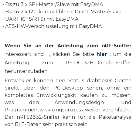
· Bis zu 3 x SPI-Master/Slave mit EasyDMA
· Bis zu 2 x I2C-kompatibler 2-Draht-Master/Slave
· UART (CTS/RTS) mit EasyDMA
· AES-HW-Verschlüsselung mit EasyDMA
Wenn Sie an der Anleitung zum nRF-Sniffer
interessiert sind , klicken Sie bitte
hier
, um die
Anleitung zum RF-DG-32B-Dongle-Sniffer
herunterzuladen.
Entwickler können den Status drahtloser Geräte
direkt über den PC-Desktop sehen, ohne ein
komplettes Entwicklungskit kaufen zu müssen,
was den Anwendungsdesign- und
Programmentwicklungsprozess weiter vereinfacht.
Der nRF52832-Sniffer kann für die Paketanalyse
von BLE-Daten sehr praktisch sein.