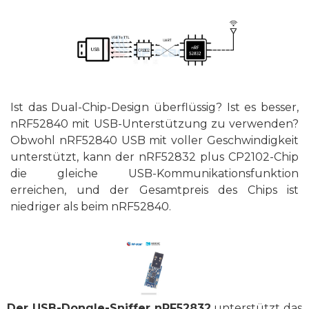
Ist das Dual-Chip-Design überflüssig? Ist es besser,
nRF52840 mit USB-Unterstützung zu verwenden?
Obwohl nRF52840 USB mit voller Geschwindigkeit
unterstützt, kann der nRF52832 plus CP2102-Chip
die gleiche USB-Kommunikationsfunktion
erreichen, und der Gesamtpreis des Chips ist
niedriger als beim nRF52840.
Der USB-Dongle-Sniffer nRF52832
unterstützt das