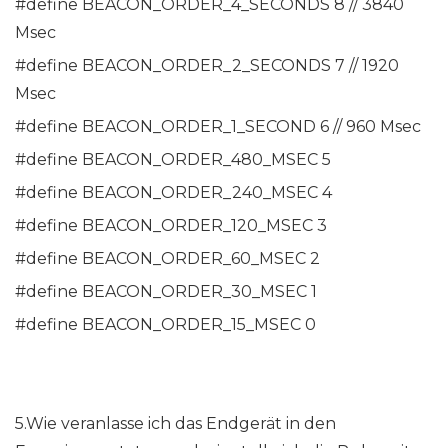
#define BEACON_ORDER_4_SECONDS 8 // 3840
Msec
#define BEACON_ORDER_2_SECONDS 7 // 1920
Msec
#define BEACON_ORDER_1_SECOND 6 // 960 Msec
#define BEACON_ORDER_480_MSEC 5
#define BEACON_ORDER_240_MSEC 4
#define BEACON_ORDER_120_MSEC 3
#define BEACON_ORDER_60_MSEC 2
#define BEACON_ORDER_30_MSEC 1
#define BEACON_ORDER_15_MSEC 0
5.Wie veranlasse ich das Endgerät in den