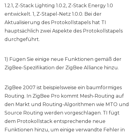
1.2.1, Z-Stack Lighting 1.0.2, Z-Stack Energy 1.0
entwickelt. 1, Z-Stapel-Netz 1.0.0. Bei der
Aktualisierung des Protokollstapels hat TI
hauptsächlich zwei Aspekte des Protokollstapels
durchgeführt.
1) Fügen Sie einige neue Funktionen gemäß der
ZigBee-Spezifikation der ZigBee Alliance hinzu.
ZigBee 2007 ist beispielsweise ein baumförmiges
Routing. In ZigBee Pro kommt Mesh-Routing auf
den Markt und Routing-Algorithmen wie MTO und
Source Routing werden vorgeschlagen. TI fügt
dem Protokollstack entsprechende neue
Funktionen hinzu, um einige verwandte Fehler in