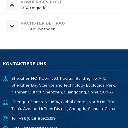
VORHERIGEN POST
OTA-Upgrade
NÄCHSTER BEITRAG
BLE SDK-bezogen
KONTAKTIERE UNS
Shenzhen HQ: Room 503, Podium Building No. A-12,
Shenzhen Bay Science and Technology Ecological Park,
Nanshan District, Shenzhen, Guangdong, China, 518063
Chengdu Branch: N2-1604, Global Center, North No. 1700,
Tianfu Avenue, Hi-Tech District, Chengdu, Sichuan, China
Tel :
+86 (0)28-86925399