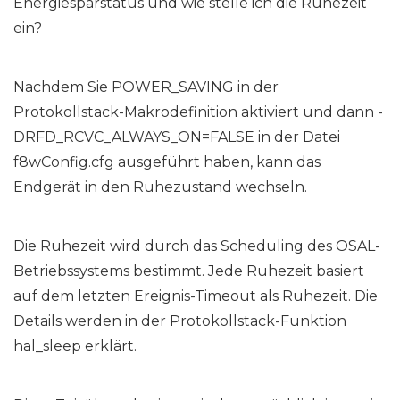
Energiesparstatus und wie stelle ich die Ruhezeit
ein?
Nachdem Sie POWER_SAVING in der
Protokollstack-Makrodefinition aktiviert und dann -
DRFD_RCVC_ALWAYS_ON=FALSE in der Datei
f8wConfig.cfg ausgeführt haben, kann das
Endgerät in den Ruhezustand wechseln.
Die Ruhezeit wird durch das Scheduling des OSAL-
Betriebssystems bestimmt. Jede Ruhezeit basiert
auf dem letzten Ereignis-Timeout als Ruhezeit. Die
Details werden in der Protokollstack-Funktion
hal_sleep erklärt.