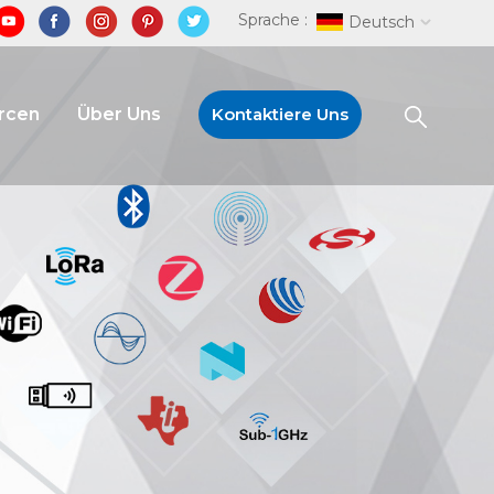
Sprache :
Deutsch
rcen
Über Uns
Kontaktiere Uns