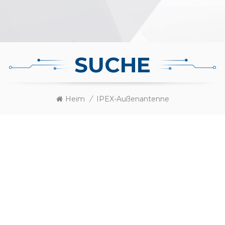
SUCHE
Heim
/
IPEX-Außenantenne