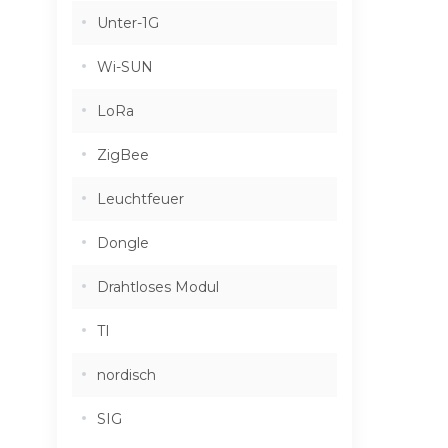
Unter-1G
Wi-SUN
LoRa
ZigBee
Leuchtfeuer
Dongle
Drahtloses Modul
TI
nordisch
SIG