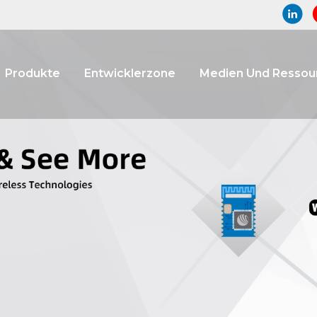
Produkte
Entwicklerzone
Medien Und Ressou