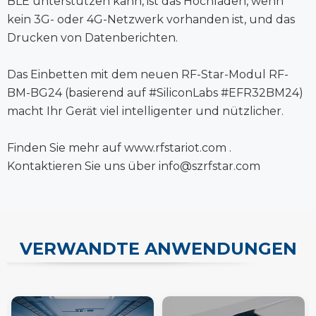
BLE unterstützen kann, ist das Hochladen, wenn
kein 3G- oder 4G-Netzwerk vorhanden ist, und das
Drucken von Datenberichten.
Das Einbetten mit dem neuen RF-Star-Modul RF-
BM-BG24 (basierend auf #SiliconLabs #EFR32BM24)
macht Ihr Gerät viel intelligenter und nützlicher.
Finden Sie mehr auf www.rfstariot.com .
Kontaktieren Sie uns über info@szrfstar.com
VERWANDTE ANWENDUNGEN