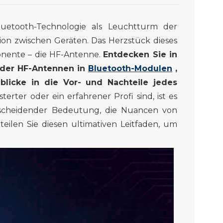
luetooth-Technologie als Leuchtturm der
on zwischen Geräten. Das Herzstück dieses
onente – die HF-Antenne.
Entdecken Sie in
 der HF-Antennen in
Bluetooth-Modulen
,
licke in die Vor- und Nachteile jedes
erter oder ein erfahrener Profi sind, ist es
tscheidender Bedeutung, die Nuancen von
eilen Sie diesen ultimativen Leitfaden, um