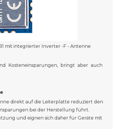
B1
mit integrierter Inverter
-F -
Antenne
 und Kosteneinsparungen,
bringt aber
auch
te
nne direkt auf die Leiterplatte reduziert den
nsparungen bei der Herstellung führt.
zung und eignen sich daher für Geräte mit