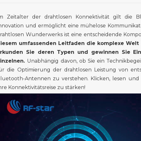
Im
Zeitalter
der
drahtlosen
Konnektivität gilt die B
nnovation und ermöglicht eine mühelose Kommunikati
rahtlosen Wunderwerks ist eine entscheidende Komp
iesem umfassenden Leitfaden die komplexe Welt
rkunden Sie deren Typen und gewinnen Sie Einb
inzelnen.
Unabhängig davon, ob Sie ein Technikbegeist
ür die Optimierung der drahtlosen Leistung von en
luetooth-Antennen zu verstehen. Klicken, lesen und t
hre Konnektivitätsreise zu stärken!