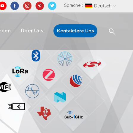
Sprache :
Deutsch
rcen
Über Uns
Kontaktiere Uns