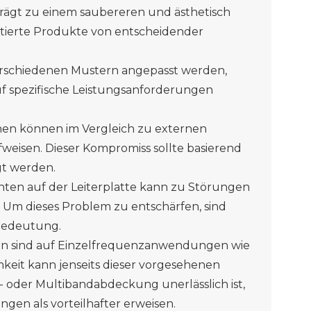
rägt zu einem saubereren und ästhetisch
ntierte Produkte von entscheidender
rschiedenen Mustern angepasst werden,
auf spezifische Leistungsanforderungen
en können im Vergleich zu externen
weisen. Dieser Kompromiss sollte basierend
t werden.
en auf der Leiterplatte kann zu Störungen
 Um dieses Problem zu entschärfen, sind
Bedeutung.
 sind auf Einzelfrequenzanwendungen wie
eit kann jenseits dieser
vorgesehenen
-
oder Multibandabdeckung unerlässlich ist,
gen als vorteilhafter erweisen.