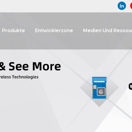
Produkte
Entwicklerzone
Medien Und Ressou