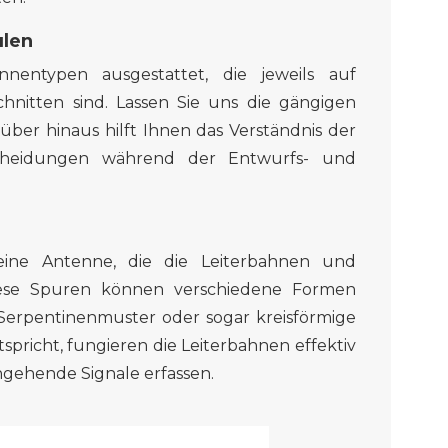
ulen
nentypen ausgestattet, die jeweils auf
nitten sind. Lassen Sie uns
die
gängigen
über hinaus hilft
Ihnen
das Verständnis der
cheidungen während der Entwurfs- und
ine Antenne, die die Leiterbahnen und
ese Spuren können verschiedene Formen
, Serpentinenmuster
oder
sogar kreisförmige
tspricht, fungieren die Leiterbahnen effektiv
ingehende Signale erfassen.