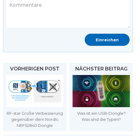
VORHERIGEN POST
NÄCHSTER BEITRAG
RF-star Große Verbesserung
Was ist ein USB-Dongle?
gegenüber dem Nordic
Was sind die Typen?
NRF52840 Dongle