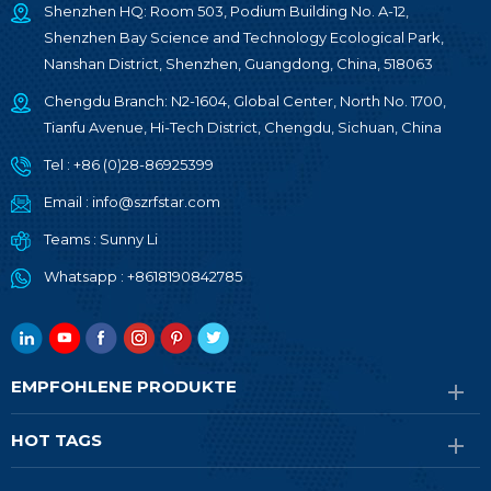
Shenzhen HQ: Room 503, Podium Building No. A-12,
Shenzhen Bay Science and Technology Ecological Park,
Nanshan District, Shenzhen, Guangdong, China, 518063
Chengdu Branch: N2-1604, Global Center, North No. 1700,
Tianfu Avenue, Hi-Tech District, Chengdu, Sichuan, China
Tel :
+86 (0)28-86925399
Email :
info@szrfstar.com
Teams :
Sunny Li
Whatsapp :
+8618190842785
EMPFOHLENE PRODUKTE
HOT TAGS