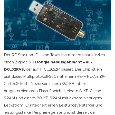
Der RF-Star und IDH von Texas Instruments hat kürzlich
einen Zigbee 3.0
Dongle herausgebracht – RF-
DG_52PAS,
der auf TI CC2652P basiert. Der Chip ist ein
drahtloses Multiprotokoll-SoC mit einem 48-MHz-Arm®-
Cortex®-M4F-Prozessor, einem 352-KB-intern
programmierbaren Flash-Speicher, einem 8-KB-Cache-
SRAM und einem 80-KB-SRAM mit extrem niedrigem
Leckstrom. Er integriert einen Leistungsverstärker und
leistungsstarke Peripheriegeräte und ist derzeit der