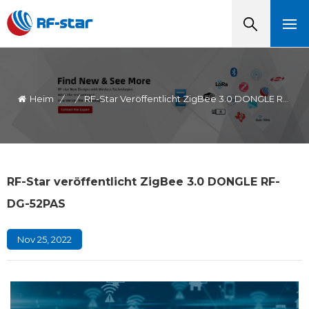
Heim
/
/
RF-Star Veröffentlicht ZigBee 3.0 DONGLE RF-DG-52PAS
RF-Star veröffentlicht ZigBee 3.0 DONGLE RF-
DG-52PAS
Nov 25, 2022