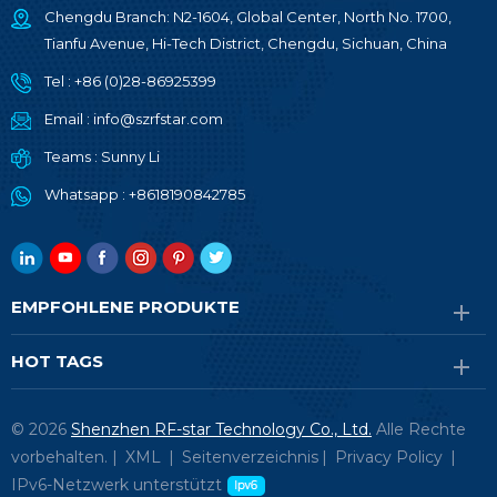
Chengdu Branch: N2-1604, Global Center, North No. 1700,
Tianfu Avenue, Hi-Tech District, Chengdu, Sichuan, China
Tel :
+86 (0)28-86925399
Email :
info@szrfstar.com
Teams :
Sunny Li
Whatsapp :
+8618190842785
EMPFOHLENE PRODUKTE
HOT TAGS
© 2026
Shenzhen RF-star Technology Co., Ltd.
Alle Rechte
vorbehalten. |
XML
|
Seitenverzeichnis
|
Privacy Policy
|
IPv6-Netzwerk unterstützt