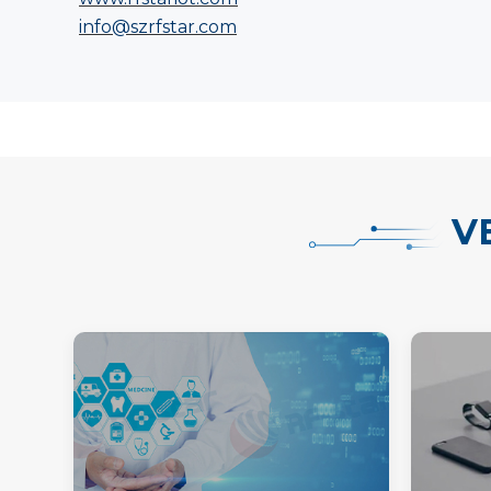
info@szrfstar.com
V