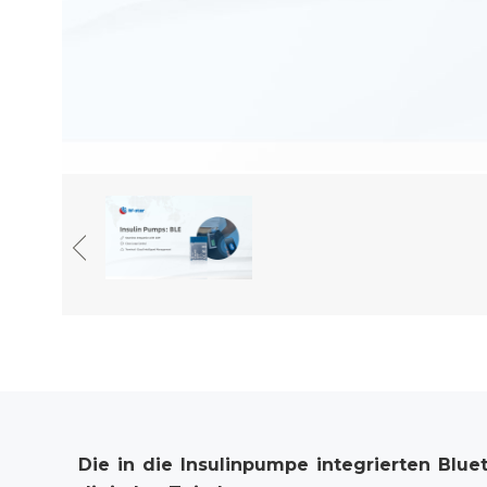
Die
in
die
Insulinpumpe
integrierten
Blue