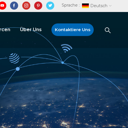
Sprache :
Deutsch
rcen
Über Uns
Kontaktiere Uns