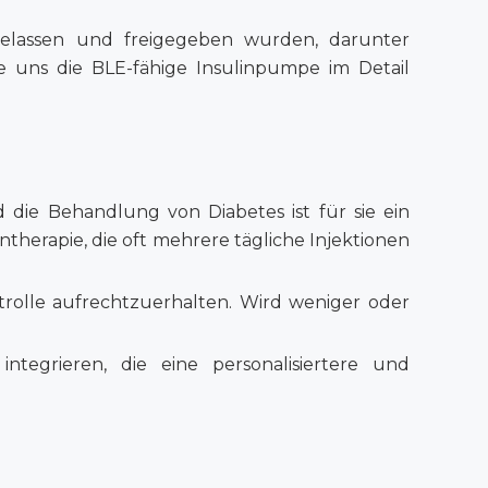
gelassen und freigegeben wurden, darunter
 uns die BLE-fähige Insulinpumpe im Detail
 die Behandlung von Diabetes ist für sie ein
therapie, die oft mehrere tägliche Injektionen
trolle aufrechtzuerhalten. Wird weniger oder
tegrieren, die eine personalisiertere und