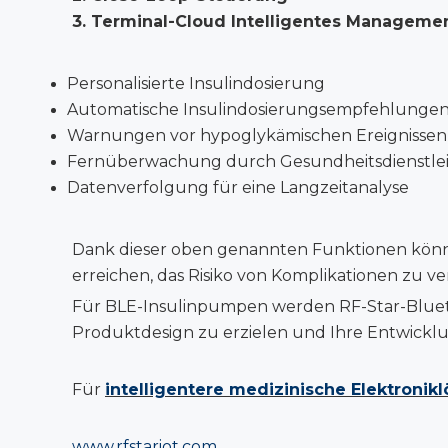
3.
Terminal-Cloud Intelligentes Manageme
Personalisierte Insulindosierung
Automatische Insulindosierungsempfehlungen
Warnungen vor hypoglykämischen Ereignissen
Fernüberwachung durch Gesundheitsdienstlei
Datenverfolgung für eine Langzeitanalyse
Dank dieser oben genannten Funktionen könne
erreichen, das Risiko von Komplikationen zu ve
Für BLE-Insulinpumpen werden RF-Star-Bluet
Produktdesign zu erzielen und Ihre Entwick
Für
intelligentere medizinische Elektronik
www.rfstariot.com