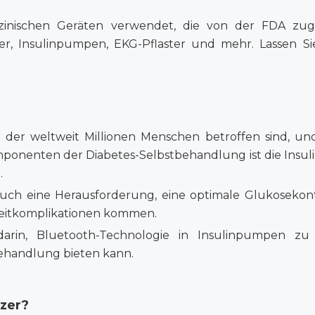
izinischen Geräten verwendet, die von der FDA zu
r, Insulinpumpen, EKG-Pflaster und mehr. Lassen Sie
n der weltweit Millionen Menschen betroffen sind, und
onenten der Diabetes-Selbstbehandlung ist die Insulin
.
 auch eine Herausforderung, eine optimale Glukosekon
ngzeitkomplikationen kommen.
rin, Bluetooth-Technologie in Insulinpumpen zu in
ehandlung bieten kann.
zer?