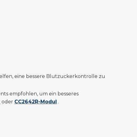
fen, eine bessere Blutzuckerkontrolle zu
nts empfohlen, um ein besseres
l
oder
CC2642R-Modul
.