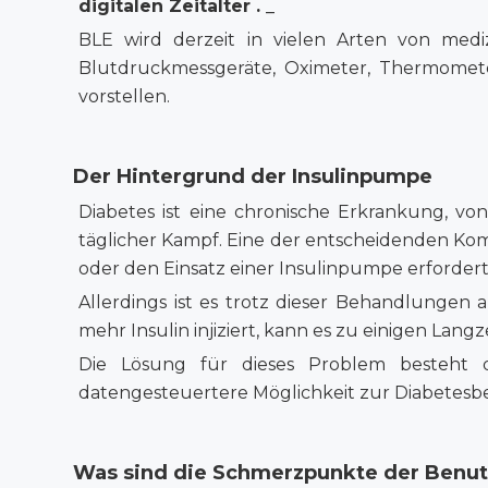
digitalen
Zeitalter
.
_
BLE wird derzeit in vielen Arten von med
Blutdruckmessgeräte, Oximeter, Thermomete
vorstellen.
Der Hintergrund der Insulinpumpe
Diabetes ist eine chronische Erkrankung, vo
täglicher Kampf. Eine der entscheidenden Komp
oder den Einsatz einer Insulinpumpe erfordert
Allerdings ist es trotz dieser Behandlungen
mehr Insulin injiziert, kann es zu einigen La
Die Lösung für dieses Problem besteht da
datengesteuertere Möglichkeit zur Diabetesb
Was sind die Schmerzpunkte der Benut