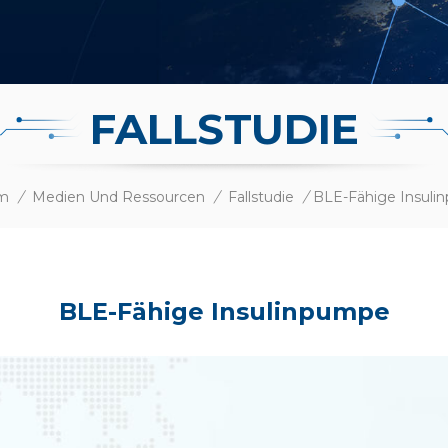
FALLSTUDIE
m
/
Medien Und Ressourcen
/
Fallstudie
/
BLE-Fähige Insul
BLE-Fähige Insulinpumpe