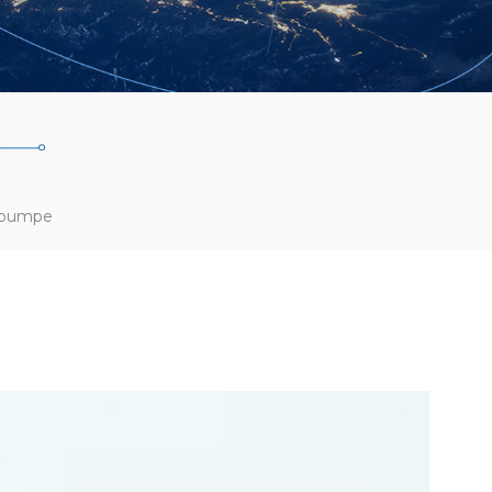
inpumpe