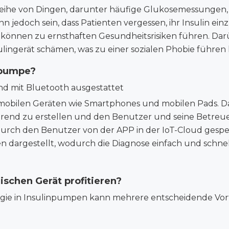
Reihe von Dingen, darunter häufige Glukosemessungen,
 jedoch sein, dass Patienten vergessen, ihr Insulin ei
 können zu ernsthaften Gesundheitsrisiken führen. Dar
ulingerät schämen, was zu einer sozialen Phobie führen
npumpe?
d mit Bluetooth ausgestattet
t mobilen Geräten wie Smartphones und mobilen Pads.
Trend zu erstellen und den Benutzer und seine Betreu
rch den Benutzer von der APP in der IoT-Cloud gespe
 dargestellt, wodurch die Diagnose einfach und schnel
schen Gerät profitieren?
ie in Insulinpumpen kann mehrere entscheidende Vorte