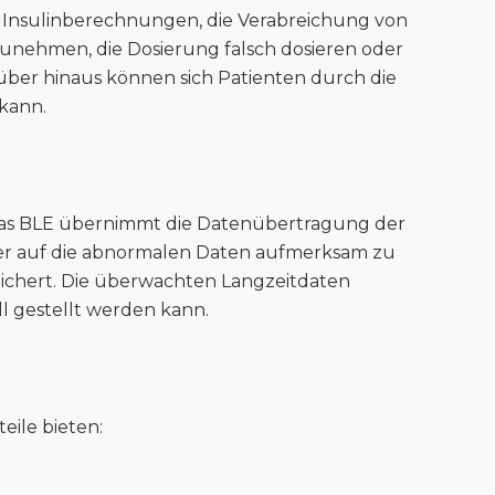
 Insulinberechnungen, die Verabreichung von
nzunehmen, die Dosierung falsch dosieren oder
über hinaus können sich Patienten durch die
 kann.
 Das BLE übernimmt die Datenübertragung
der
er
auf die abnormalen Daten aufmerksam zu
ichert. Die überwachten Langzeitdaten
l gestellt werden kann.
ile bieten: