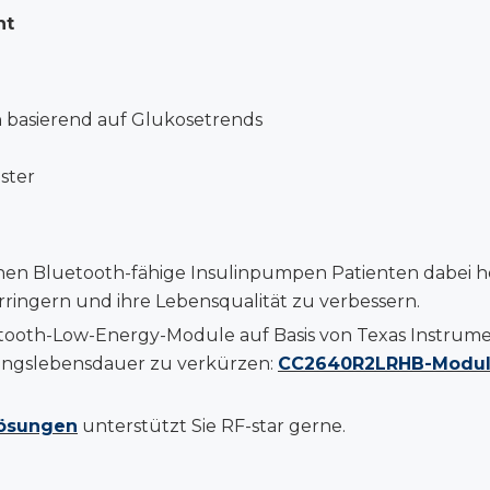
nt
 basierend auf Glukosetrends
ster
n Bluetooth-fähige Insulinpumpen Patienten dabei hel
rringern und ihre Lebensqualität zu verbessern.
ooth-Low-Energy-Module auf Basis von Texas Instrume
lungslebensdauer zu verkürzen:
CC2640R2LRHB-Modu
lösungen
unterstützt Sie RF-star gerne.