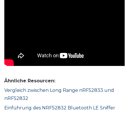
Ähnliche Resourcen:
Vergleich zwischen Long Range nRF52833 und
nRF52832
Einführung des
NRF52832 Bluetooth LE Sniffer