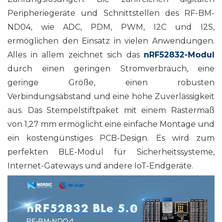
Peripheriegeräte und Schnittstellen des RF-BM-
ND04, wie ADC, PDM, PWM, I2C und I2S,
ermöglichen den Einsatz in vielen Anwendungen.
Alles in allem zeichnet sich das
nRF52832-Modul
durch einen geringen Stromverbrauch, eine
geringe Größe, einen robusten
Verbindungsabstand und eine hohe Zuverlässigkeit
aus. Das Stempelstiftpaket mit einem Rastermaß
von 1,27 mm ermöglicht eine einfache Montage und
ein kostengünstiges PCB-Design. Es wird zum
perfekten BLE-Modul für Sicherheitssysteme,
Internet-Gateways und andere IoT-Endgeräte.