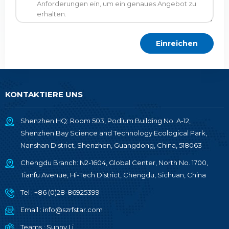
KONTAKTIERE UNS
Shenzhen HQ: Room 503, Podium Building No. A-12,
Shenzhen Bay Science and Technology Ecological Park,
Nanshan District, Shenzhen, Guangdong, China, 518063
Chengdu Branch: N2-1604, Global Center, North No. 1700,
Tianfu Avenue, Hi-Tech District, Chengdu, Sichuan, China
Tel :
+86 (0)28-86925399
Email :
info@szrfstar.com
Teams :
Sunny Li