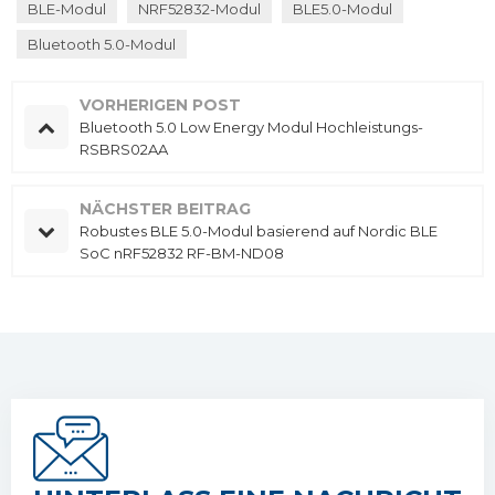
BLE-Modul
NRF52832-Modul
BLE5.0-Modul
Bluetooth 5.0-Modul
VORHERIGEN POST
Bluetooth 5.0 Low Energy Modul Hochleistungs-
RSBRS02AA
NÄCHSTER BEITRAG
Robustes BLE 5.0-Modul basierend auf Nordic BLE
SoC nRF52832 RF-BM-ND08