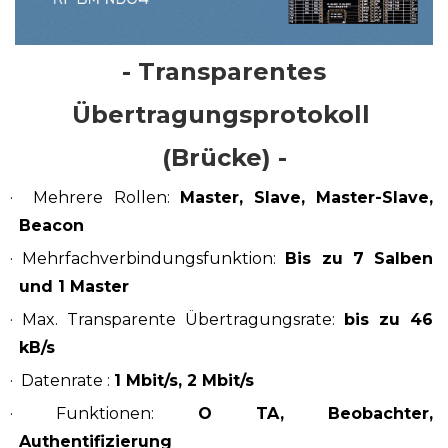
- Transparentes
Übertragungsprotokoll
(Brücke) -
·
Mehrere
Rollen:
Master, Slave, Master-Slave,
Beacon
· Mehrfachverbindungsfunktion:
Bis zu 7 Salben
und 1 Master
· Max. Transparente Übertragungsrate:
bis zu 46
kB/s
·
Datenrate
:
1 Mbit/s, 2 Mbit/s
· Funktionen:
O
TA, Beobachter,
Authentifizierung