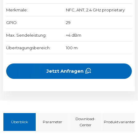
Merkmale:
NFC, ANT, 2.4 GHz proprietary
GPIO:
29
Max. Sendeleistung:
+4 dBm
Übertragungsbereich:
100 m
Jetzt Anfragen
Download-
Überblick
Parameter
Produktvarianten
Center