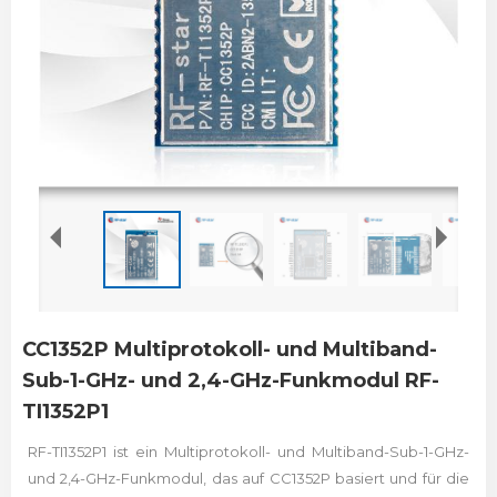
CC1352P Multiprotokoll- und Multiband-
Sub-1-GHz- und 2,4-GHz-Funkmodul RF-
TI1352P1
RF-TI1352P1 ist ein Multiprotokoll- und Multiband-Sub-1-GHz-
und 2,4-GHz-Funkmodul, das auf CC1352P basiert und für die