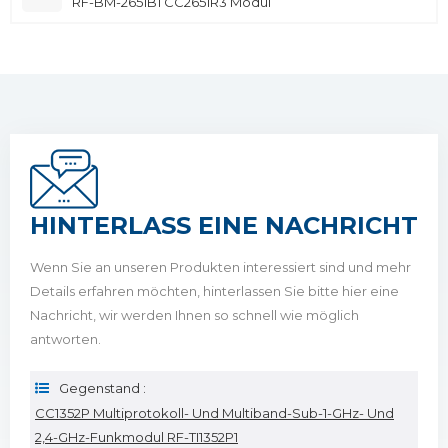
RF-BM-2651B1 CC2651R3 Modul
HINTERLASS EINE NACHRICHT
Wenn Sie an unseren Produkten interessiert sind und mehr
Details erfahren möchten, hinterlassen Sie bitte hier eine
Nachricht, wir werden Ihnen so schnell wie möglich
antworten.
Gegenstand :
CC1352P Multiprotokoll- Und Multiband-Sub-1-GHz- Und
2,4-GHz-Funkmodul RF-TI1352P1