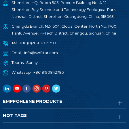
Shenzhen HQ: Room 503, Podium Building No. A-12,
Shenzhen Bay Science and Technology Ecological Park,
Nanshan District, Shenzhen, Guangdong, China, 518063
Chengdu Branch: N2-1604, Global Center, North No. 1700,
Tianfu Avenue, Hi-Tech District, Chengdu, Sichuan, China
Tel :
+86 (0)28-86925399
Email :
info@szrfstar.com
Teams :
Sunny Li
Whatsapp :
+8618190842785
EMPFOHLENE PRODUKTE
HOT TAGS