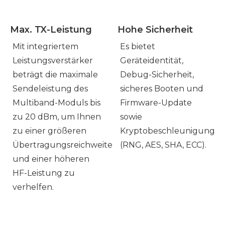
Max. TX-Leistung
Hohe Sicherheit
Mit integriertem
Es bietet
Leistungsverstärker
Geräteidentität,
beträgt die maximale
Debug-Sicherheit,
Sendeleistung des
sicheres Booten und
Multiband-Moduls bis
Firmware-Update
zu 20 dBm, um Ihnen
sowie
zu einer größeren
Kryptobeschleunigung
Übertragungsreichweite
(RNG, AES, SHA, ECC).
und einer höheren
HF-Leistung zu
verhelfen.