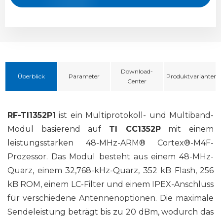
Download-
Überblick
Parameter
Produktvarianten
Center
RF-TI1352P1
ist ein Multiprotokoll- und Multiband-
Modul basierend auf
TI CC1352P
mit einem
leistungsstarken 48-MHz-ARM® Cortex®-M4F-
Prozessor. Das Modul besteht aus einem 48-MHz-
Quarz, einem 32,768-kHz-Quarz, 352 kB Flash, 256
kB ROM, einem LC-Filter und einem IPEX-Anschluss
für verschiedene Antennenoptionen. Die maximale
Sendeleistung beträgt bis zu 20 dBm, wodurch das