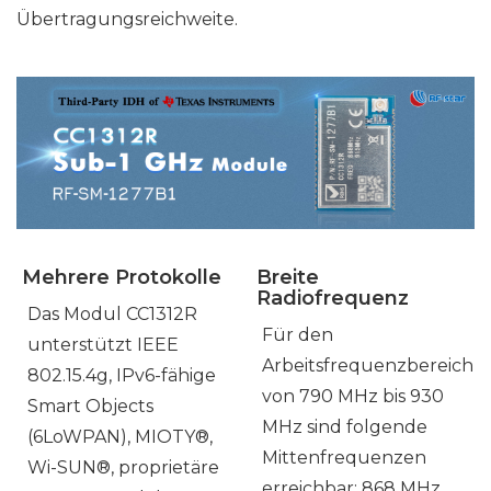
Übertragungsreichweite.
Mehrere Protokolle
Breite
Radiofrequenz
Das Modul CC1312R
Für den
unterstützt IEEE
Arbeitsfrequenzbereich
802.15.4g, IPv6-fähige
von 790 MHz bis 930
Smart Objects
MHz sind folgende
(6LoWPAN), MIOTY®,
Mittenfrequenzen
Wi-SUN®, proprietäre
erreichbar: 868 MHz,