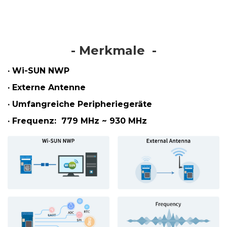
- Merkmale
-
· Wi-SUN NWP
· Externe Antenne
· Umfangreiche Peripheriegeräte
· Frequenz:
779 MHz ~ 930 MHz