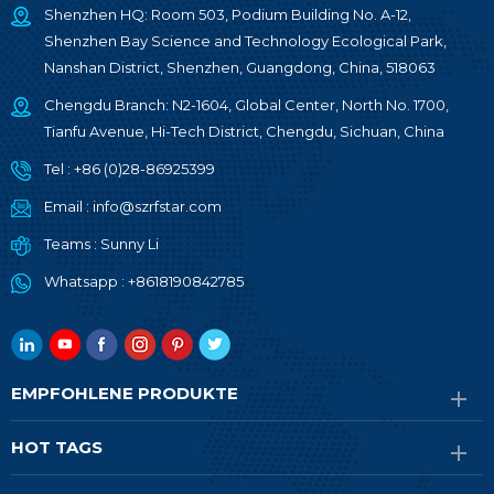
Shenzhen HQ: Room 503, Podium Building No. A-12,
Shenzhen Bay Science and Technology Ecological Park,
Nanshan District, Shenzhen, Guangdong, China, 518063
Chengdu Branch: N2-1604, Global Center, North No. 1700,
Tianfu Avenue, Hi-Tech District, Chengdu, Sichuan, China
Tel :
+86 (0)28-86925399
Email :
info@szrfstar.com
Teams :
Sunny Li
Whatsapp :
+8618190842785
EMPFOHLENE PRODUKTE
HOT TAGS