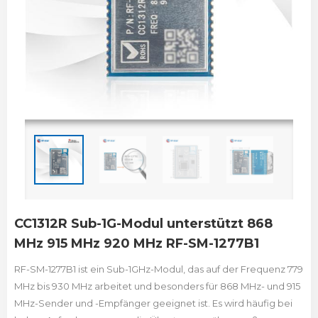
CC1312R Sub-1G-Modul unterstützt 868
MHz 915 MHz 920 MHz RF-SM-1277B1
RF-SM-1277B1 ist ein Sub-1GHz-Modul, das auf der Frequenz 779
MHz bis 930 MHz arbeitet und besonders für 868 MHz- und 915
MHz-Sender und -Empfänger geeignet ist. Es wird häufig bei