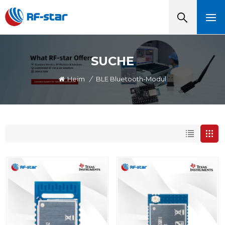
SUCHE
Heim
/
BLE Bluetooth-Modul