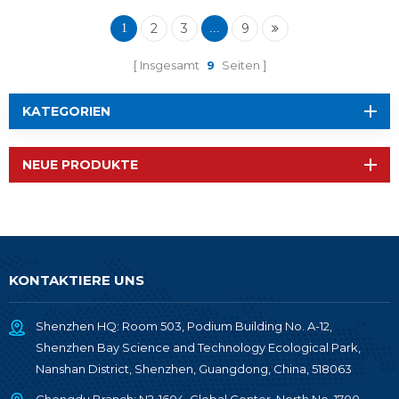
2
3
9
1
...
Insgesamt
9
Seiten
KATEGORIEN
NEUE PRODUKTE
KONTAKTIERE UNS
Shenzhen HQ: Room 503, Podium Building No. A-12,
Shenzhen Bay Science and Technology Ecological Park,
Nanshan District, Shenzhen, Guangdong, China, 518063