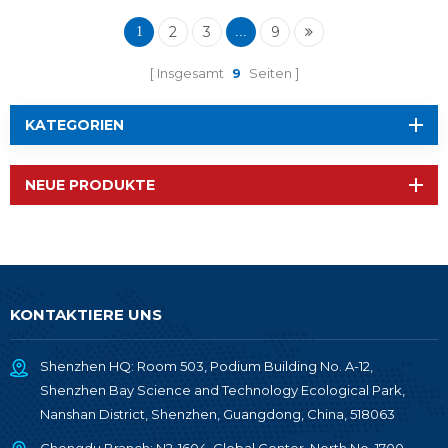
2
3
9
1
...
Insgesamt
9
Seiten
KATEGORIEN
NEUE PRODUKTE
KONTAKTIERE UNS
Shenzhen HQ: Room 503, Podium Building No. A-12,
Shenzhen Bay Science and Technology Ecological Park,
Nanshan District, Shenzhen, Guangdong, China, 518063