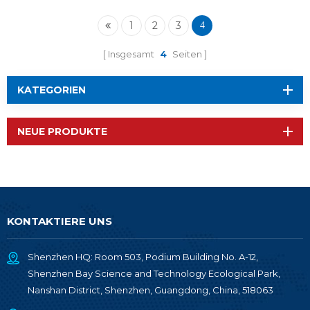
1
2
3
4
Insgesamt
4
Seiten
KATEGORIEN
NEUE PRODUKTE
KONTAKTIERE UNS
Shenzhen HQ: Room 503, Podium Building No. A-12,
Shenzhen Bay Science and Technology Ecological Park,
Nanshan District, Shenzhen, Guangdong, China, 518063