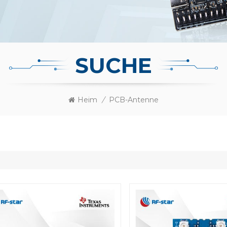
SUCHE
Heim
/
PCB-Antenne