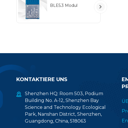
BLE5.3 Modul
KONTAKTIERE UNS
E
P
Shenzhen HQ: Room 503, Podium
Building No. A-12, Shenzhen Bay
ÜB
Science and Technology Ecological
Pr
Park, Nanshan District, Shenzhen,
En
Guangdong, China, 518063