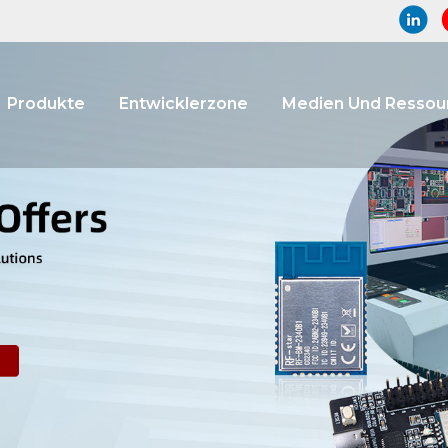
Produkte
Entwicklerzone
Medien Und Ressou