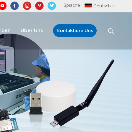
Sprache :
Deutsch
rcen
Über Uns
Kontaktiere Uns