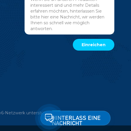
v6-Netzwerk unterstützt
HINTERLASS EINE
NACHRICHT