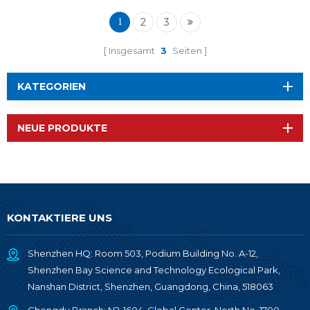
2
3
1
Insgesamt
3
Seiten
KATEGORIEN
NEUE PRODUKTE
KONTAKTIERE UNS
Shenzhen HQ: Room 503, Podium Building No. A-12,
Shenzhen Bay Science and Technology Ecological Park,
Nanshan District, Shenzhen, Guangdong, China, 518063