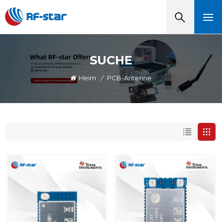
SUCHE
Heim
/
PCB-Antenne