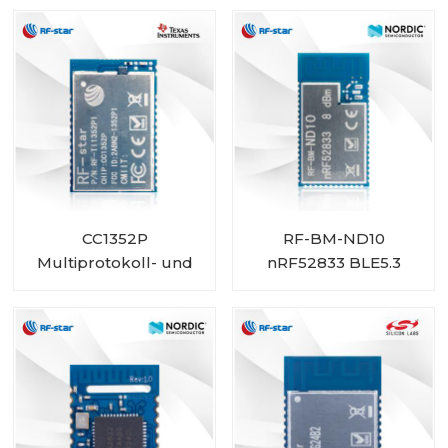
Wireless-Modul RF-
kompatibel mit BLE 5.3
TI1352B1
CC1352P
RF-BM-ND10
Multiprotokoll- und
nRF52833 BLE5.3
Multiband-Sub-1-GHz-
ZigBee-Thread-
und 2,4-GHz-
Multiprotokollmodul
Funkmodul RF-
TI1352P1