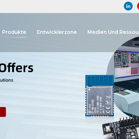
Produkte
Entwicklerzone
Medien Und Ressou