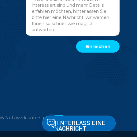
v6-Netzwerk unterstützt
HINTERLASS EINE
NACHRICHT