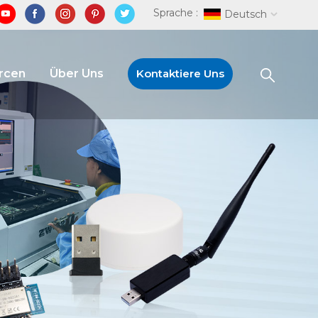
Sprache :
Deutsch
rcen
Über Uns
Kontaktiere Uns