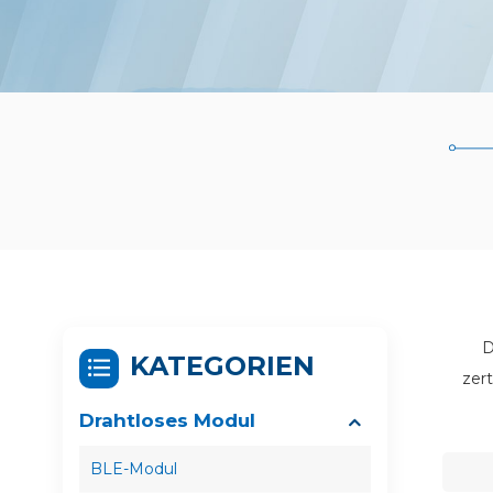
D
KATEGORIEN
zer
Drahtloses Modul
BLE-Modul