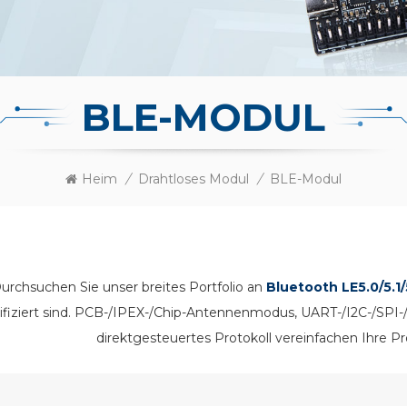
BLE-MODUL
Heim
/
Drahtloses Modul
/
BLE-Modul
urchsuchen Sie unser breites Portfolio an
Bluetooth LE5.0/5.1/
tifiziert sind. PCB-/IPEX-/Chip-Antennenmodus, UART-/I2C-/SPI-
direktgesteuertes Protokoll vereinfachen Ihre Pr